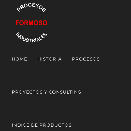
Saltar
al
contenido
HOME
HISTORIA
PROCESOS
PROYECTOS Y CONSULTING
ÍNDICE DE PRODUCTOS